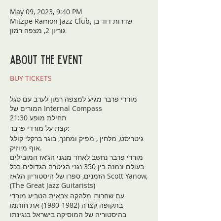
May 09, 2023, 9:40 PM
Mitzpe Ramon Jazz Club, שדרות דוד בן
גוריון 2, מצפה רמון
About the event
BUY TICKETS
מורדי פרבר מגיע למצפה רמון לערב עם סגל
המורים של Internal Compass
תחילת מופע 21:30
קצת על מורדי פרבר:
גיטריסט, מלחין , מפיק ומחנך, בוגר ברקלי קולג’
אוף מיוזיק.
מורדי פרבר נחשב לאחד מנגני הג’אז המובילים
בעולם ונמנה בין 350 נגני הגיטרה הגדולים בכל
הזמנים, ספרו של היסטוריון הג’אז Scott Yanow,
(The Great Jazz Guitarists)
עם שחרורו מלהקה צבאית הטביע מורדי
בתקופה קצרה (1980-1982) את חותמו
בהיסטוריה של המוסיקה בישראל בנגינתו