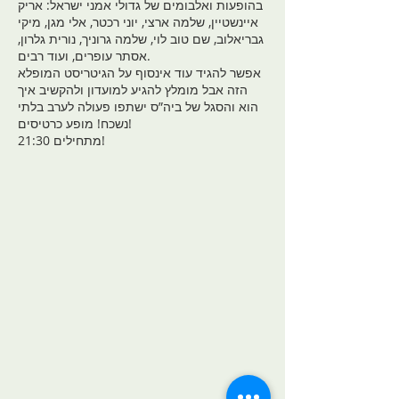
בהופעות ואלבומים של גדולי אמני ישראל: אריק
איינשטיין, שלמה ארצי, יוני רכטר, אלי מגן, מיקי
גבריאלוב, שם טוב לוי, שלמה גרוניך, נורית גלרון,
אסתר עופרים, ועוד רבים.
אפשר להגיד עוד אינסוף על הגיטריסט המופלא
הזה אבל מומלץ להגיע למועדון ולהקשיב איך
הוא והסגל של ביה”ס ישתפו פעולה לערב בלתי
נשכח! מופע כרטיסים!
21:30 מתחילים!